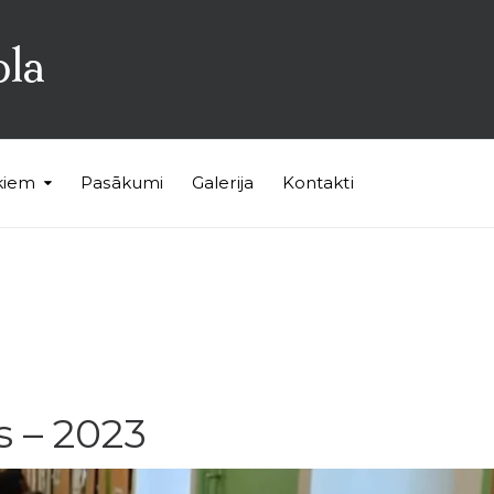
ola
kiem
Pasākumi
Galerija
Kontakti
s – 2023