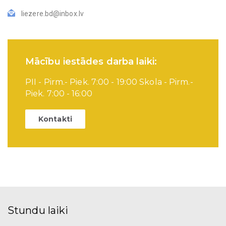
liezere.bd@inbox.lv
Mācību iestādes darba laiki:
PII - Pirm.- Piek. 7:00 - 19:00 Skola - Pirm.-
Piek. 7:00 - 16:00
Kontakti
Stundu laiki