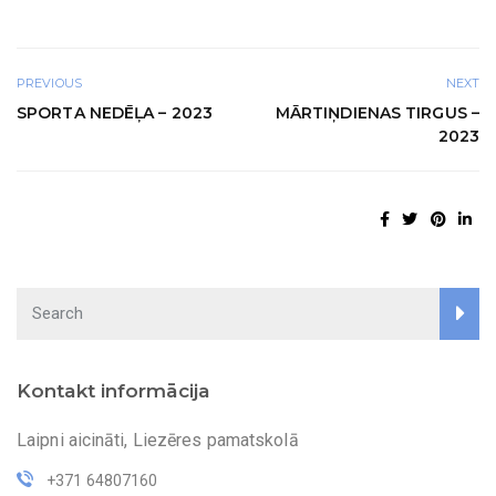
PREVIOUS
NEXT
SPORTA NEDĒĻA – 2023
MĀRTIŅDIENAS TIRGUS –
2023
Kontakt informācija
Laipni aicināti, Liezēres pamatskolā
+371 64807160