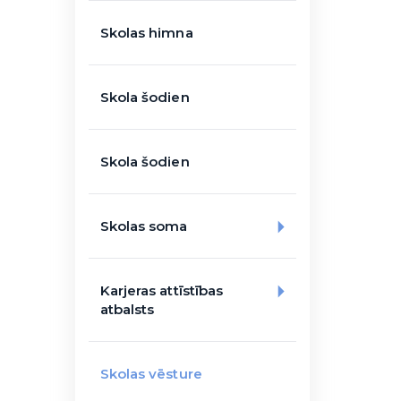
Skolas himna
Skola šodien
Skola šodien
Skolas soma
Karjeras attīstības
atbalsts
Skolas vēsture