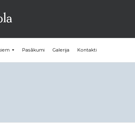
ola
kiem
Pasākumi
Galerija
Kontakti