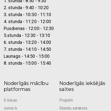
1. stunda - 8:50 - 9:30
n
2. stunda - 9:40 - 10:20
3. stunda - 10:30 - 11:10
4. stunda - 11:20 - 12:00
Pusdienas - 12:00 - 12:30
5.stunda - 12:30 - 13:10
6. stunda - 13:20 - 14:00
7. stunda - 14:10 - 14:50
Launags - 14:50 - 15:00
8. stunda - 15:00 - 15:40
Noderīgās mācību
Noderīgās iekšējās
platformas
saites
E-klase
Projekti
soma.lv
Stundu saraksts